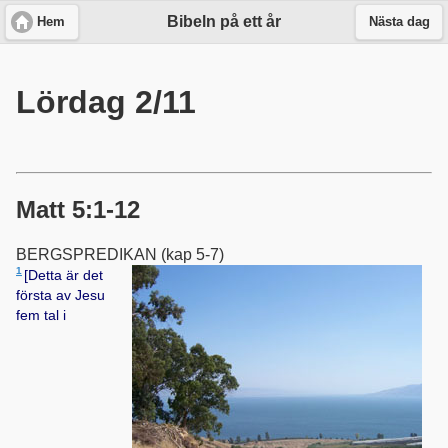
Bibeln på ett år
Hem
Nästa dag
Lördag 2/11
Matt 5:1-12
BERGSPREDIKAN (kap 5-7)
1
[Detta är det
första av Jesu
fem tal i